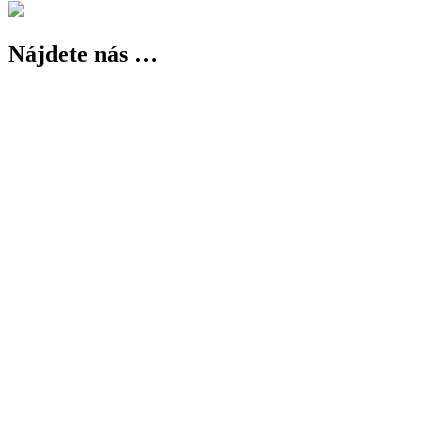
Nájdete nás …