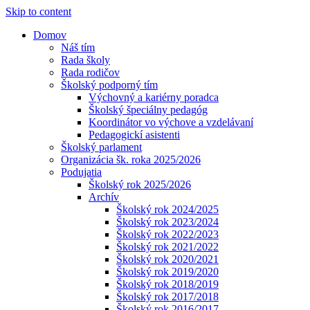
Skip to content
Domov
Náš tím
Rada školy
Rada rodičov
Školský podporný tím
Výchovný a kariérny poradca
Školský špeciálny pedagóg
Koordinátor vo výchove a vzdelávaní
Pedagogickí asistenti
Školský parlament
Organizácia šk. roka 2025/2026
Podujatia
Školský rok 2025/2026
Archív
Školský rok 2024/2025
Školský rok 2023/2024
Školský rok 2022/2023
Školský rok 2021/2022
Školský rok 2020/2021
Školský rok 2019/2020
Školský rok 2018/2019
Školský rok 2017/2018
Školský rok 2016/2017