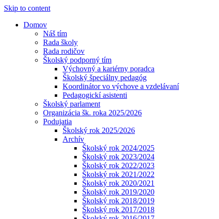
Skip to content
Domov
Náš tím
Rada školy
Rada rodičov
Školský podporný tím
Výchovný a kariérny poradca
Školský špeciálny pedagóg
Koordinátor vo výchove a vzdelávaní
Pedagogickí asistenti
Školský parlament
Organizácia šk. roka 2025/2026
Podujatia
Školský rok 2025/2026
Archív
Školský rok 2024/2025
Školský rok 2023/2024
Školský rok 2022/2023
Školský rok 2021/2022
Školský rok 2020/2021
Školský rok 2019/2020
Školský rok 2018/2019
Školský rok 2017/2018
Školský rok 2016/2017