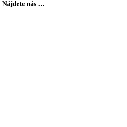
Nájdete nás …