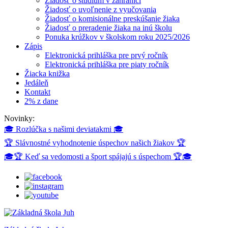
Žiadosť o štúdium v zahraničí
Žiadosť o uvoľnenie z vyučovania
Žiadosť o komisionálne preskúšanie žiaka
Žiadosť o preradenie žiaka na inú školu
Ponuka krúžkov v školskom roku 2025/2026
Zápis
Elektronická prihláška pre prvý ročník
Elektronická prihláška pre piaty ročník
Žiacka knižka
Jedáleň
Kontakt
2% z dane
Novinky:
🎓 Rozlúčka s našimi deviatakmi 🎓
🏆 Slávnostné vyhodnotenie úspechov našich žiakov 🏆
🎓🏆 Keď sa vedomosti a šport spájajú s úspechom 🏆🎓