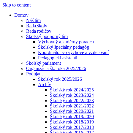
Skip to content
Domov
Náš tím
Rada školy
Rada rodičov
Školský podporný tím
Výchovný a kariérny poradca
Školský špeciálny pedagóg
Koordinátor vo výchove a vzdelávaní
Pedagogickí asistenti
Školský parlament
Organizácia šk. roka 2025/2026
Podujatia
Školský rok 2025/2026
Archív
Školský rok 2024/2025
Školský rok 2023/2024
Školský rok 2022/2023
Školský rok 2021/2022
Školský rok 2020/2021
Školský rok 2019/2020
Školský rok 2018/2019
Školský rok 2017/2018
Školský rok 2016/2017