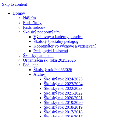
Skip to content
Domov
Náš tím
Rada školy
Rada rodičov
Školský podporný tím
Výchovný a kariérny poradca
Školský špeciálny pedagóg
Koordinátor vo výchove a vzdelávaní
Pedagogickí asistenti
Školský parlament
Organizácia šk. roka 2025/2026
Podujatia
Školský rok 2025/2026
Archív
Školský rok 2024/2025
Školský rok 2023/2024
Školský rok 2022/2023
Školský rok 2021/2022
Školský rok 2020/2021
Školský rok 2019/2020
Školský rok 2018/2019
Školský rok 2017/2018
Školský rok 2016/2017