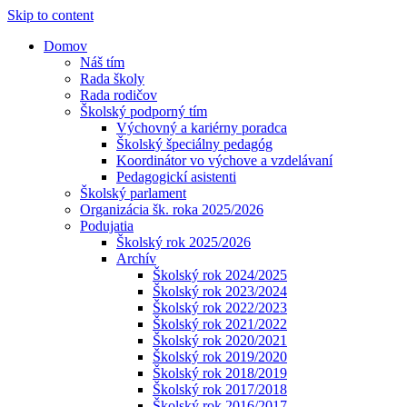
Skip to content
Domov
Náš tím
Rada školy
Rada rodičov
Školský podporný tím
Výchovný a kariérny poradca
Školský špeciálny pedagóg
Koordinátor vo výchove a vzdelávaní
Pedagogickí asistenti
Školský parlament
Organizácia šk. roka 2025/2026
Podujatia
Školský rok 2025/2026
Archív
Školský rok 2024/2025
Školský rok 2023/2024
Školský rok 2022/2023
Školský rok 2021/2022
Školský rok 2020/2021
Školský rok 2019/2020
Školský rok 2018/2019
Školský rok 2017/2018
Školský rok 2016/2017