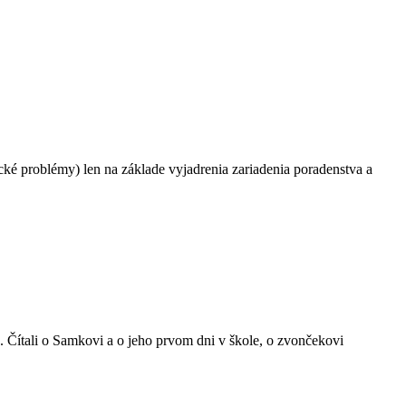
ké problémy) len na základe vyjadrenia zariadenia poradenstva a
zie. Čítali o Samkovi a o jeho prvom dni v škole, o zvončekovi