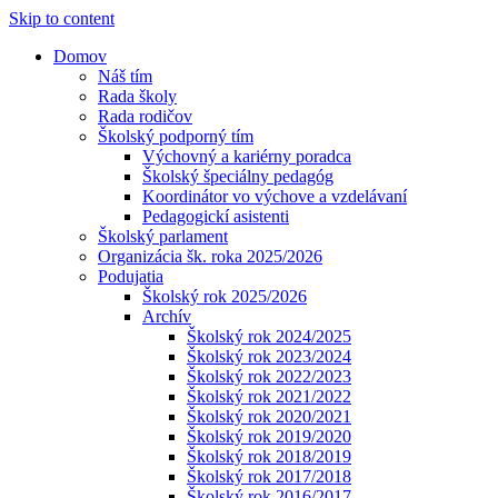
Skip to content
Domov
Náš tím
Rada školy
Rada rodičov
Školský podporný tím
Výchovný a kariérny poradca
Školský špeciálny pedagóg
Koordinátor vo výchove a vzdelávaní
Pedagogickí asistenti
Školský parlament
Organizácia šk. roka 2025/2026
Podujatia
Školský rok 2025/2026
Archív
Školský rok 2024/2025
Školský rok 2023/2024
Školský rok 2022/2023
Školský rok 2021/2022
Školský rok 2020/2021
Školský rok 2019/2020
Školský rok 2018/2019
Školský rok 2017/2018
Školský rok 2016/2017