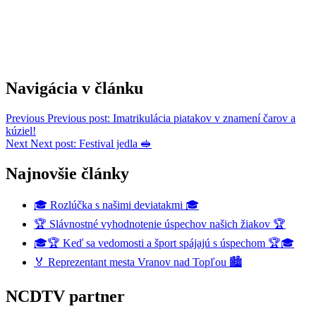
Navigácia v článku
Previous
Previous post:
Imatrikulácia piatakov v znamení čarov a
kúziel!
Next
Next post:
Festival jedla 🥪
Najnovšie články
🎓 Rozlúčka s našimi deviatakmi 🎓
🏆 Slávnostné vyhodnotenie úspechov našich žiakov 🏆
🎓🏆 Keď sa vedomosti a šport spájajú s úspechom 🏆🎓
🏅 Reprezentant mesta Vranov nad Topľou 🏙️
NCDTV partner