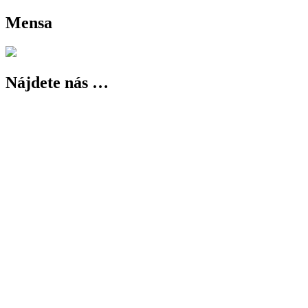
Mensa
Nájdete nás …